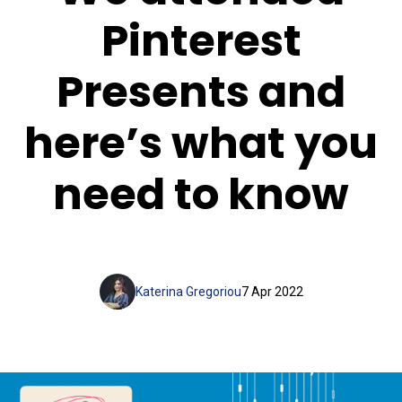
Pinterest
Presents and
here’s what you
need to know
Katerina Gregoriou
7 Apr 2022