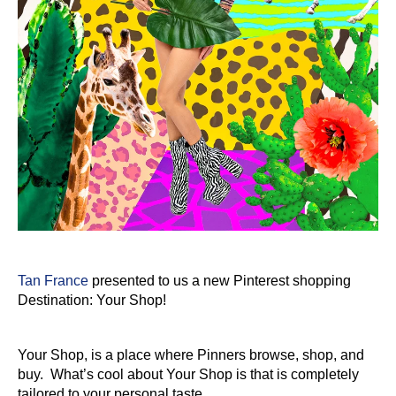
Tan France
presented to us a new Pinterest shopping
Destination: Your Shop!
Your Shop, is a place where Pinners browse, shop, and
buy. What’s cool about Your Shop is that is completely
tailored to your personal taste.