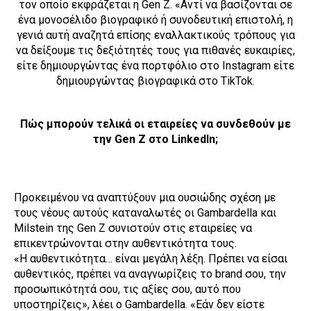
τον οποίο εκφράζεται η Gen Z. «Αντί να βασίζονται σε
ένα μονοσέλιδο βιογραφικό ή συνοδευτική επιστολή, η
γενιά αυτή αναζητά επίσης εναλλακτικούς τρόπους για
να δείξουμε τις δεξιότητές τους για πιθανές ευκαιρίες,
είτε δημιουργώντας ένα πορτφόλιο στο Instagram είτε
δημιουργώντας βιογραφικά στο TikTok.
Πώς μπορούν τελικά οι εταιρείες να συνδεθούν με
την Gen Z στο LinkedIn;
Προκειμένου να αναπτύξουν μια ουσιώδης σχέση με
τους νέους αυτούς καταναλωτές οι Gambardella και
Milstein της Gen Z συνιστούν στις εταιρείες να
επικεντρώνονται στην αυθεντικότητα τους.
«Η αυθεντικότητα… είναι μεγάλη λέξη. Πρέπει να είσαι
αυθεντικός, πρέπει να αναγνωρίζεις το brand σου, την
προσωπικότητά σου, τις αξίες σου, αυτό που
υποστηρίζεις», λέει ο Gambardella. «Εάν δεν είστε