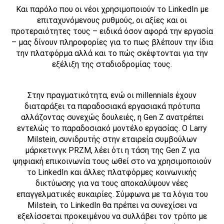
Και παρόλο που οι νέοι χρησιμοποιούν το LinkedIn με
επιταχυνόμενους ρυθμούς, οι αξίες και οι
προτεραιότητες τους – ειδικά όσον αφορά την εργασία
– μας δίνουν πληροφορίες για το πως βλέπουν την ίδια
την πλατφόρμα αλλά και το πώς σκέφτονται για την
εξέλιξη της σταδιοδρομίας τους.
Στην πραγματικότητα, ενώ οι millennials έχουν
διαταράξει τα παραδοσιακά εργασιακά πρότυπα
αλλάζοντας συνεχώς δουλειές, η Gen Z ανατρέπει
εντελώς το παραδοσιακό μοντέλο εργασίας. Ο Larry
Milstein, συνιδρυτής στην εταιρεία συμβούλων
μάρκετινγκ PRZM, λέει ότι η τάση της Gen Z για
ψηφιακή επικοινωνία τους ωθεί στο να χρησιμοποιούν
το LinkedIn και άλλες πλατφόρμες κοινωνικής
δικτύωσης για να τους αποκαλύψουν νέες
επαγγελματικές ευκαιρίες. Σύμφωνα με τα λόγια του
Milstein, το LinkedIn θα πρέπει να συνεχίσει να
εξελίσσεται προκειμένου να συλλάβει τον τρόπο με