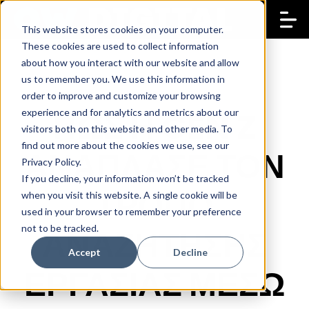
This website stores cookies on your computer.
These cookies are used to collect information
about how you interact with our website and allow
us to remember you. We use this information in
order to improve and customize your browsing
ΠΩΣ Η GEN Z
experience and for analytics and metrics about our
visitors both on this website and other media. To
find out more about the cookies we use, see our
ΑΝΑΠΛΑΣΕ ΤΟΝ
Privacy Policy.
If you decline, your information won’t be tracked
ΤΡΟΠΟ
when you visit this website. A single cookie will be
used in your browser to remember your preference
not to be tracked.
ΑΝΑΖΗΤΗΣΗΣ
Accept
Decline
ΕΡΓΑΣΙΑΣ ΜΕΣΩ