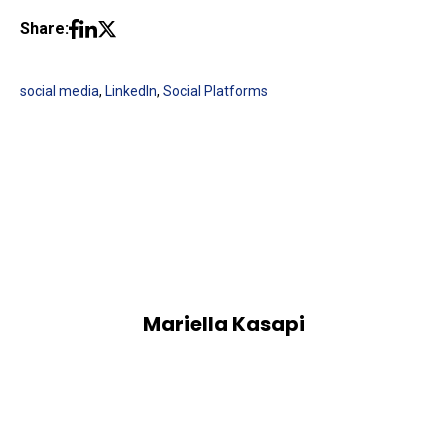
Share:
social media
,
LinkedIn
,
Social Platforms
Mariella Kasapi