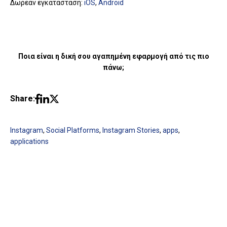
Δωρεάν εγκατάσταση:
iOS
,
Android
Ποια είναι η δική σου αγαπημένη εφαρμογή από τις πιο
πάνω;
Share:
Instagram
,
Social Platforms
,
Instagram Stories
,
apps
,
applications