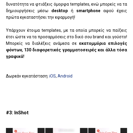
δυνατότητα να φτιάξεις όμορφα templates, ενώ μπορείς να τα
δημιουργήσεις μέσω
desktop
ή
smartphone
αφού έχεις
πρώτα εγκαταστήσει την εφαρμογή!
Υπάρχουν έτοιμα templates, με τα οποία μπορείς να παίξεις
έτσι ώστε να τα προσαρμόσεις στο δικό σου brand και γούστο!
Μπορείς να διαλέξεις ανάμεσα σε
εκατομμύρια επιλογές
φόντων, 130 διαφορετικές γραμματοσειρές και άλλα τόσα
γραφικά!
Δωρεάν εγκατάσταση:
iOS
,
Android
#3: InShot