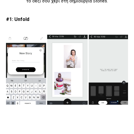
το δεξί σου χέρι στη δημιουργία Stories.
#1: Unfold