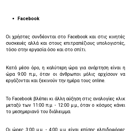
Facebook
Οι χρήστες συνδέονται στο Facebook και στις κινητές
συσκευές αλλά και στους επιτραπέζιους υπολογιστές,
τόσο στην εργασία όσο και στο σπίτι.
Κατά μέσο όρο, η καλύτερη ώρα για ανάρτηση είναι η
ώρα 9:00 π.μ., όταν οι άνθρωποι μόλις αρχίσουν να
εργάζονται και ξεκινούν την ημέρα τους online.
Το Facebook βλέπει κι άλλη αύξηση στις αναλογίες κλικ
μεταξύ των 11:00 π.μ. - 12:00 μ.μ., όταν ο κόσμος κάνει
το μεσημεριανό του διάλειμμα.
Οι ώρες 3:00 μ.μ. - 4:00 μ.μ. είναι επίσης ελπιδοφόρες