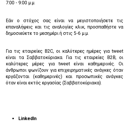
7:00 - 9:00 μ.μ.
Εάν ο στόχος σας είναι να μεγιστοποιήσετε τις
επαναλήψεις και τις αναλογίες κλικ, προσπαθήστε να
δημοσιεύετε το μεσημέρι ή στις 5-6 μ.μ.
Για τις εταιρείες B2C, οι καλύτερες ημέρες για tweet
είναι τα Σαββατοκύριακα. Για τις εταιρείες B2B, οι
καλύτερες μέρες για tweet είναι καθημερινές. Οι
άνθρωποι ψωνίζουν για επιχειρηματικές ανάγκες όταν
εργάζονται (καθημερινές) και προσωπικές ανάγκες
όταν είναι εκτός εργασίας (Σαββατοκύριακα).
LinkedIn