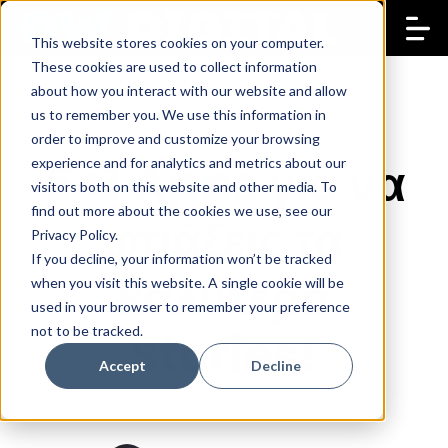
This website stores cookies on your computer.
These cookies are used to collect information
about how you interact with our website and allow
us to remember you. We use this information in
order to improve and customize your browsing
5+1 Apps για να
experience and for analytics and metrics about our
visitors both on this website and other media. To
find out more about the cookies we use, see our
φτιάξεις τα
Privacy Policy.
If you decline, your information won’t be tracked
καλύτερα
when you visit this website. A single cookie will be
used in your browser to remember your preference
not to be tracked.
Stories!
Accept
Decline