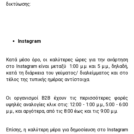
δικτύωσης:
Instagram
Κατά μέσο όρο, οι καλύτερες ώρες για την ανάρτηση
στο Instagram είναι μεταξύ 1:00 μ.μ. και 5 μ.μ., δηλαδή,
κατά τη διάρκεια του γεύματος/ διαλείμματος και στο
τέλος της τυπικής ημέρας αντίστοιχα.
Οι οργανισμοί B2B έχουν τις περισσότερες φορές
υψηλές αναλογίες κλικ στις: 12:00 - 1:00 μ.μ., 5:00 - 6:00
μ.μ., και αργότερα, από τις 8:00 έως και τις 9:00 μ.μ.
Επίσης, η καλύτερη μέρα για δημοσίευση στο Instagram