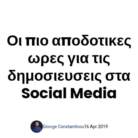
Οι πιο αποδοτικες
ωρες για τις
δημοσιευσεις στα
Social Media
George Constantinou
16 Apr 2019