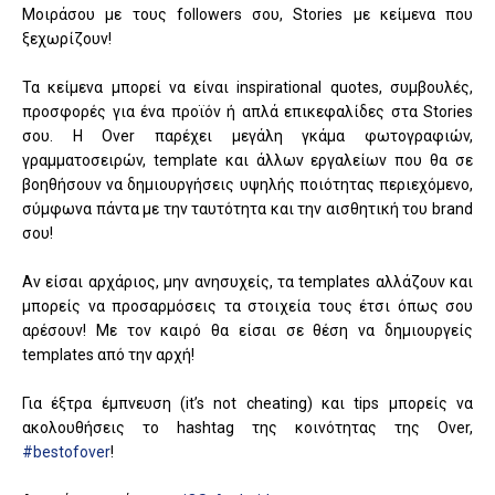
Μοιράσου με τους followers σου, Stories με κείμενα που
ξεχωρίζουν!
Τα κείμενα μπορεί να είναι inspirational quotes, συμβουλές,
προσφορές για ένα προϊόν ή απλά επικεφαλίδες στα Stories
σου. Η Over παρέχει μεγάλη γκάμα φωτογραφιών,
γραμματοσειρών, template και άλλων εργαλείων που θα σε
βοηθήσουν να δημιουργήσεις υψηλής ποιότητας περιεχόμενο,
σύμφωνα πάντα με την ταυτότητα και την αισθητική του brand
σου!
Αν είσαι αρχάριος, μην ανησυχείς, τα templates αλλάζουν και
μπορείς να προσαρμόσεις τα στοιχεία τους έτσι όπως σου
αρέσουν! Με τον καιρό θα είσαι σε θέση να δημιουργείς
templates από την αρχή!
Για έξτρα έμπνευση (it’s not cheating) και tips μπορείς να
ακολουθήσεις το hashtag της κοινότητας της Over,
#bestofover
!