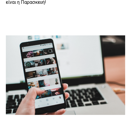
είναι η Παρασκευή!