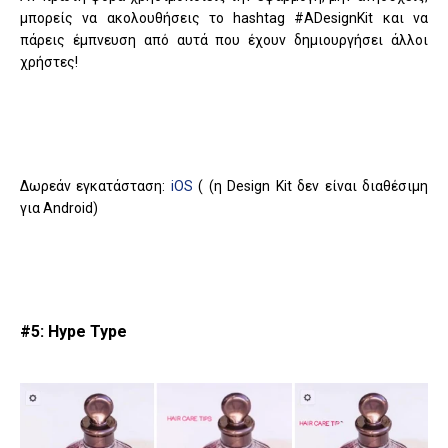
μπορείς να ακολουθήσεις το hashtag #ADesignKit και να
πάρεις έμπνευση από αυτά που έχουν δημιουργήσει άλλοι
χρήστες!
Δωρεάν εγκατάσταση:
iOS
( (η Design Kit δεν είναι διαθέσιμη
για Android)
#5: Hype Type