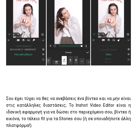
Σου έχει τύχει να θες να ανεβάσεις ένα βίντεο και να μην είναι
στις κατάλληλες διαστάσεις; Το Inshot Video Editor είναι η
ιδανική εφαρμογή για να δώσει στο περιεχόμενο σου, βίντεο ή
εικόνα, το τέλειο fit για τα Stories σου (ή σε οποιαδήποτε άλλη
πλατφόρμα!).