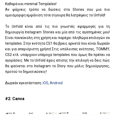
Καθαρά και minimal Templates!
Αν ψάχνεις τρόπο να δώσεις στα Stories σου μια πιο
ομοιόμορφη εμφάνιση τότε σίγουρα θα λατρέψεις το Unfold!
Το Unfold είναι από τις πιο γνωστές εφαρμογές για τη
δημιουργία Instagram Stories και μία από τις αγαπημένες μου!
Είναι πανεύκολη στη χρήση και παρέχει πληθώρα επιλογών σε
templates. Στην ενότητα CS1 θα βρεις αρκετά που είναι δωρεάν
και για απεριόριστη χρήση! Στις υπόλοιπες ενότητες, TOMMY,
CS2 κτλ. υπάρχουν υπέροχα templates που όμως θα πρέπει να
αγοράσεις. Με το Unfold έχεις επίσης την επιλογή να δεις πώς
θα φαίνεται στο Instagram το Story που μόλις δημιούργησες,
προτού το δημοσιεύσεις!
Δωρεάν εγκατάσταση:
iOS
,
Android
#2: Canva