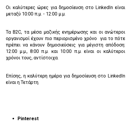
Οι καλύτερες ώρες για δημοσίευση στο LinkedIn είναι
μεταξύ 10:00 π.μ. - 12:00 μ.μ.
Τα B2C, τα μέσα μαζικής ενημέρωσης και οι ανώτεροι
οργανισμοί έχουν πιο περιορισμένο χρόνο για το πότε
πρέπει να κάνουν δημοσιεύσεις για μέγιστη απόδοση:
12:00 μ.μ., 8:00 π.μ. και 10:00 π.μ. είναι οι καλύτεροι
χρόνοι τους, αντίστοιχα.
Επίσης, η καλύτερη ημέρα για δημοσίευση στο LinkedIn
είναι η Τετάρτη.
Pinterest