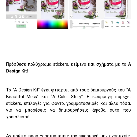
Πρόσθεσε πολύχρωμα stickers, κείμενο και σχήματα με το
A
Design Kit
!
Το “A Design Kit” έχει φτιαχτεί από τους δημιουργούς του “A
Beautiful Mess” και “A Color Story”. Η εφαρμογή παρέχει
stickers, επιλογές για φόντο, γραμματοσειρές και άλλα τόσα,
για να μπορέσεις να δημιουργήσεις άφοβα αυτό που
χρειάζεσαι!
Αν πρώτη φορά χρησιμοποιείς την εφαρμογή, μην ανησυχείς,