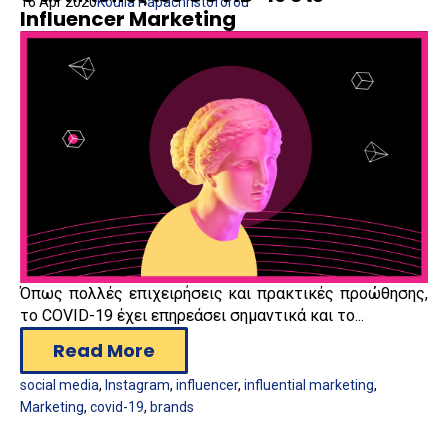
16 Apr 2020
Koulla Papachristoforou
Influencer Marketing
Όπως πολλές επιχειρήσεις και πρακτικές προώθησης,
το COVID-19 έχει επηρεάσει σημαντικά και το...
Read More
social media
,
Instagram
,
influencer
,
influential marketing
,
Marketing
,
covid-19
,
brands