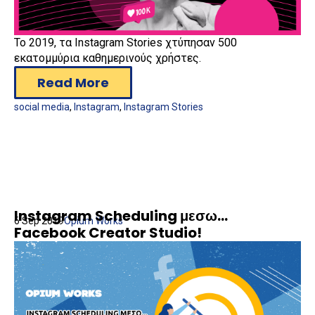
Το 2019, τα Instagram Stories χτύπησαν 500
εκατομμύρια καθημερινούς χρήστες.
Read More
social media
,
Instagram
,
Instagram Stories
Instagram Scheduling μεσω...
6 Sep 2019
Opium Works
Facebook Creator Studio!