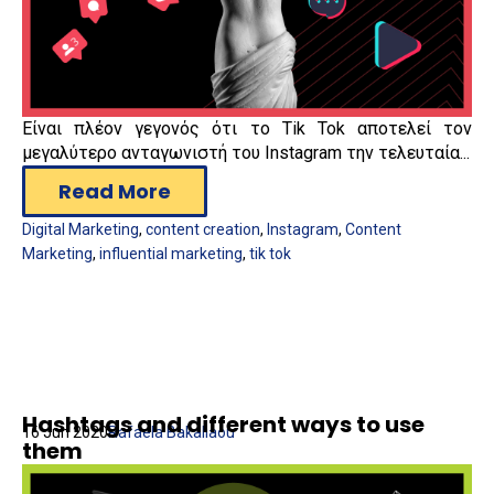
Είναι πλέον γεγονός ότι το Tik Tok αποτελεί τον
μεγαλύτερο ανταγωνιστή του Instagram την τελευταία...
Read More
Digital Marketing
,
content creation
,
Instagram
,
Content
Marketing
,
influential marketing
,
tik tok
Hashtags and different ways to use
16 Jun 2020
Rafaela Bakaliaou
them