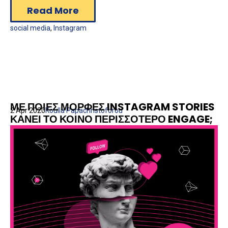
Read More
social media
,
Instagram
ΜΕ ΠΟΙΕΣ ΜΟΡΦΕΣ INSTAGRAM STORIES
2 Apr 2020
Koulla Papachristoforou
ΚΑΝΕΙ ΤΟ ΚΟΙΝΟ ΠΕΡΙΣΣΟΤΕΡΟ ENGAGE;