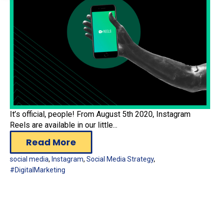
It’s official, people! From August 5th 2020, Instagram
Reels are available in our little...
Read More
social media
,
Instagram
,
Social Media Strategy
,
#DigitalMarketing