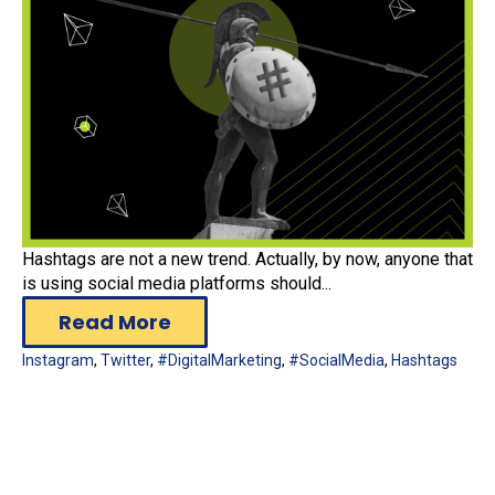
Hashtags are not a new trend. Actually, by now, anyone that
is using social media platforms should...
Read More
Instagram
,
Twitter
,
#DigitalMarketing
,
#SocialMedia
,
Hashtags