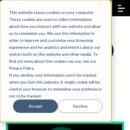
This website stores cookies on your computer.
These cookies are used to collect information
about how you interact with our website and allow
us to remember you. We use this information in
order to improve and customize your browsing
Instagram (2)
experience and for analytics and metrics about our
visitors both on this website and other media. To
find out more about the cookies we use, see our
Privacy Policy.
If you decline, your information won’t be tracked
when you visit this website. A single cookie will be
used in your browser to remember your preference
not to be tracked.
Accept
Decline
Welcoming Reels to Cyprus!
10 Sep 2020
Rafaela Bakaliaou